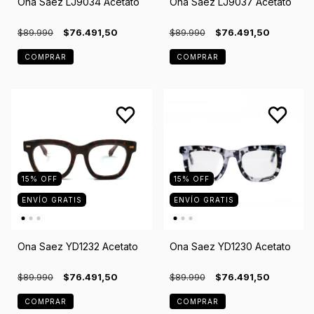
Ona Saez LJ9034 Acetato
Ona Saez LJ9037 Acetato
$89.990
$76.491,50
$89.990
$76.491,50
COMPRAR
COMPRAR
15
%
OFF
15
%
OFF
ENVÍO GRATIS
ENVÍO GRATIS
Ona Saez YD1232 Acetato
Ona Saez YD1230 Acetato
$89.990
$76.491,50
$89.990
$76.491,50
COMPRAR
COMPRAR