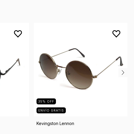
35
%
OFF
ENVÍO GRATIS
Kevingston Lennon