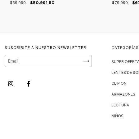
$59.990
$50.991,50
$79.990
$6
SUSCRIBITE A NUESTRO NEWSLETTER
CATEGORÍAS
SUPER OFERT
LENTES DE SO
CLIP ON
ARMAZONES
LECTURA
NIÑOS