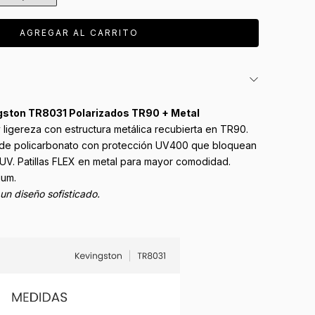
ngston TR8031 Polarizados TR90 + Metal
 ligereza con estructura metálica recubierta en TR90.
s de policarbonato con protección UV400 que bloquean
UV. Patillas FLEX en metal para mayor comodidad.
ium.
 un diseño sofisticado.