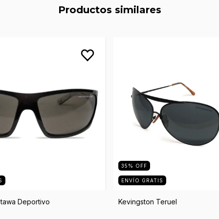
Productos similares
35
%
OFF
S
ENVÍO GRATIS
tawa Deportivo
Kevingston Teruel