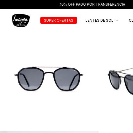
10% OFF PAGO POR TRANSFERENCIA
HASTA 
SUPER OFERTAS
LENTES DE SOL
C