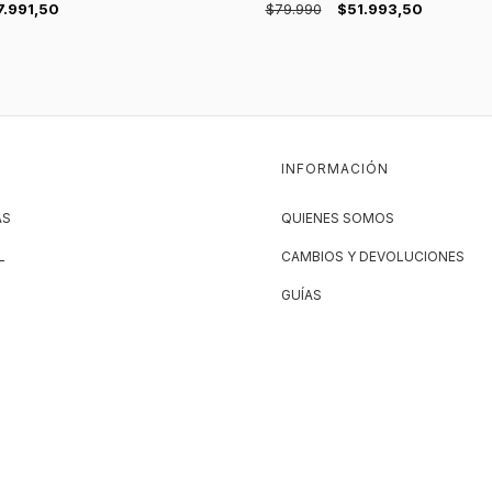
7.991,50
$79.990
$51.993,50
INFORMACIÓN
AS
QUIENES SOMOS
L
CAMBIOS Y DEVOLUCIONES
GUÍAS