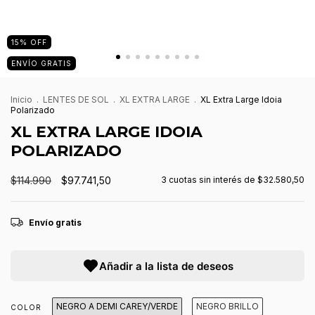
15
%
OFF
ENVÍO GRATIS
Inicio
.
LENTES DE SOL
.
XL EXTRA LARGE
.
XL Extra Large Idoia
Polarizado
XL EXTRA LARGE IDOIA
POLARIZADO
$114.990
$97.741,50
3
cuotas sin interés de
$32.580,50
Envío gratis
Añadir a la lista de deseos
NEGRO A DEMI CAREY/VERDE
NEGRO BRILLO
COLOR