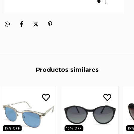
Productos similares
15
%
OFF
15
%
OFF
15