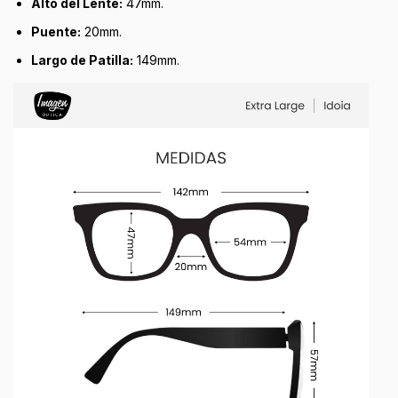
Alto del Lente:
47mm.
Puente:
20mm.
Largo de Patilla:
149mm.